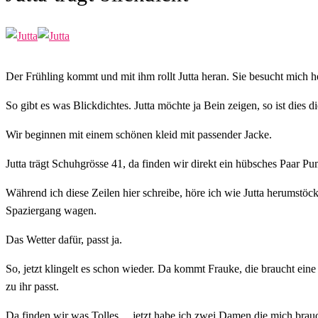
Der Frühling kommt und mit ihm rollt Jutta heran. Sie besucht mich heu
So gibt es was Blickdichtes. Jutta möchte ja Bein zeigen, so ist dies d
Wir beginnen mit einem schönen kleid mit passender Jacke.
Jutta trägt Schuhgrösse 41, da finden wir direkt ein hübsches Paar P
Während ich diese Zeilen hier schreibe, höre ich wie Jutta herumstöck
Spaziergang wagen.
Das Wetter dafür, passt ja.
So, jetzt klingelt es schon wieder. Da kommt Frauke, die braucht eine
zu ihr passt.
Da finden wir was Tolles… jetzt habe ich zwei Damen die mich brauc