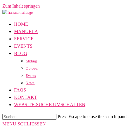
Zum Inhalt springen
HOME
MANUELA
SERVICE
EVENTS
BLOG
Styling
Outdoor
Events
News
FAQS
KONTAKT
WEBSITE-SUCHE UMSCHALTEN
Press Escape to close the search panel.
MENÜ
SCHLIESSEN