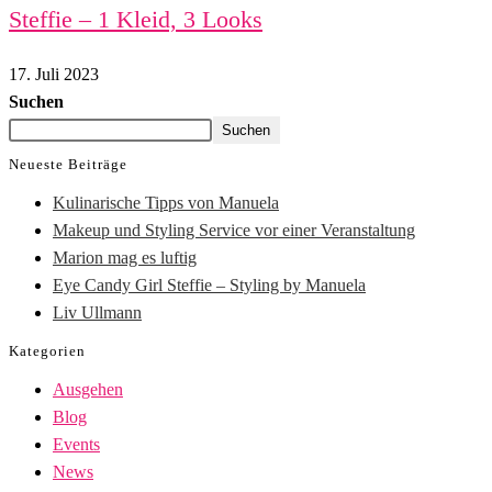
Steffie – 1 Kleid, 3 Looks
17. Juli 2023
Suchen
Suchen
Neueste Beiträge
Kulinarische Tipps von Manuela
Makeup und Styling Service vor einer Veranstaltung
Marion mag es luftig
Eye Candy Girl Steffie – Styling by Manuela
Liv Ullmann
Kategorien
Ausgehen
Blog
Events
News