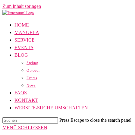
Zum Inhalt springen
HOME
MANUELA
SERVICE
EVENTS
BLOG
Styling
Outdoor
Events
News
FAQS
KONTAKT
WEBSITE-SUCHE UMSCHALTEN
Press Escape to close the search panel.
MENÜ
SCHLIESSEN