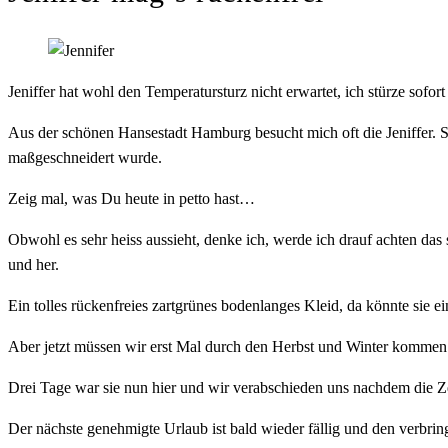
Jeniffer hat wohl den Temperatursturz nicht erwartet, ich stürze sofor
Aus der schönen Hansestadt Hamburg besucht mich oft die Jeniffer. Si
maßgeschneidert wurde.
Zeig mal, was Du heute in petto hast…
Obwohl es sehr heiss aussieht, denke ich, werde ich drauf achten das s
und her.
Ein tolles rückenfreies zartgrünes bodenlanges Kleid, da könnte sie 
Aber jetzt müssen wir erst Mal durch den Herbst und Winter kommen…
Drei Tage war sie nun hier und wir verabschieden uns nachdem die Ze
Der nächste genehmigte Urlaub ist bald wieder fällig und den verbringt