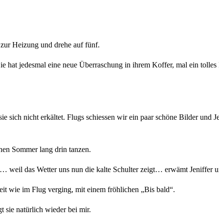
t zur Heizung und drehe auf fünf.
e hat jedesmal eine neue Überraschung in ihrem Koffer, mal ein tolles 
ie sich nicht erkältet. Flugs schiessen wir ein paar schöne Bilder und J
einen Sommer lang drin tanzen.
 weil das Wetter uns nun die kalte Schulter zeigt… erwämt Jeniffer 
it wie im Flug verging, mit einem fröhlichen „Bis bald“.
 sie natürlich wieder bei mir.