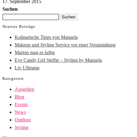
17. September 2015
Suchen
Suchen
Neueste Beiträge
Kulinarische Tipps von Manuela
Makeup und Styling Service vor einer Veranstaltung
Marion mag es luftig
Eye Candy Girl Steffie – Styling by Manuela
Liv Ullmann
Kategorien
Ausgehen
Blog
Events
News
Outdoor
Styling