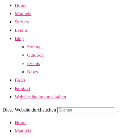
Home
Manuela
Service
Events
Blog
Styling
Outdoor
Events
News
FAQs
Kontakt
Website-Suche umschalten
Diese Website durchsuchen
Home
Manuela