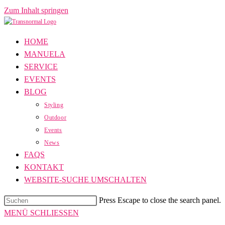
Zum Inhalt springen
HOME
MANUELA
SERVICE
EVENTS
BLOG
Styling
Outdoor
Events
News
FAQS
KONTAKT
WEBSITE-SUCHE UMSCHALTEN
Press Escape to close the search panel.
MENÜ
SCHLIESSEN