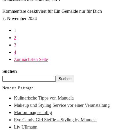
Kommentare deaktiviert
für Ein Gemälde nur für Dich
7. November 2024
1
2
3
4
Zur nächsten Seite
Suchen
Suchen
Neueste Beiträge
Kulinarische Tipps von Manuela
Makeup und Styling Service vor einer Veranstaltung
Marion mag es luftig
Eye Candy Girl Steffie – Styling by Manuela
Liv Ullmann