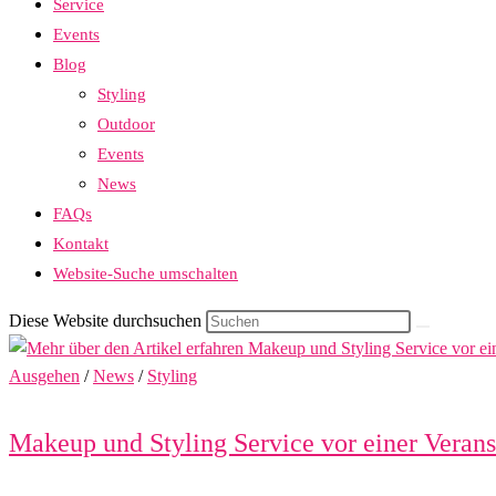
Service
Events
Blog
Styling
Outdoor
Events
News
FAQs
Kontakt
Website-Suche umschalten
Diese Website durchsuchen
Ausgehen
/
News
/
Styling
Makeup und Styling Service vor einer Verans