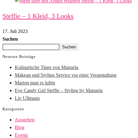
Steffie – 1 Kleid, 3 Looks
17. Juli 2023
Suchen
Suchen
Neueste Beiträge
Kulinarische Tipps von Manuela
Makeup und Styling Service vor einer Veranstaltung
Marion mag es luftig
Eye Candy Girl Steffie – Styling by Manuela
Liv Ullmann
Kategorien
Ausgehen
Blog
Events