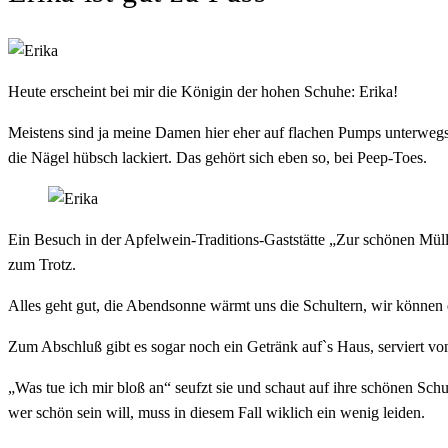
Heute erscheint bei mir die Königin der hohen Schuhe: Erika!
Meistens sind ja meine Damen hier eher auf flachen Pumps unterwegs,
die Nägel hübsch lackiert. Das gehört sich eben so, bei Peep-Toes.
Ein Besuch in der Apfelwein-Traditions-Gaststätte „Zur schönen Mülle
zum Trotz.
Alles geht gut, die Abendsonne wärmt uns die Schultern, wir können 
Zum Abschluß gibt es sogar noch ein Getränk auf`s Haus, serviert vo
„Was tue ich mir bloß an“ seufzt sie und schaut auf ihre schönen Schu
wer schön sein will, muss in diesem Fall wiklich ein wenig leiden.