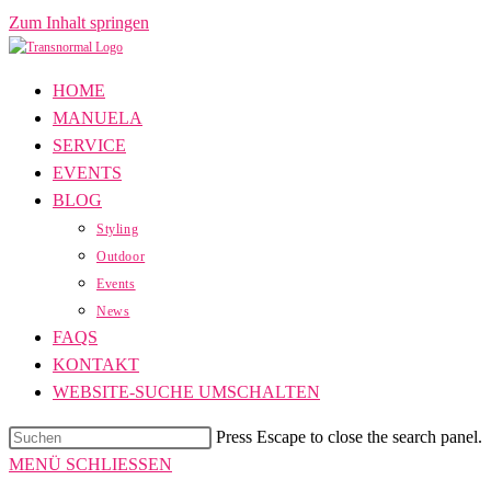
Zum Inhalt springen
HOME
MANUELA
SERVICE
EVENTS
BLOG
Styling
Outdoor
Events
News
FAQS
KONTAKT
WEBSITE-SUCHE UMSCHALTEN
Press Escape to close the search panel.
MENÜ
SCHLIESSEN