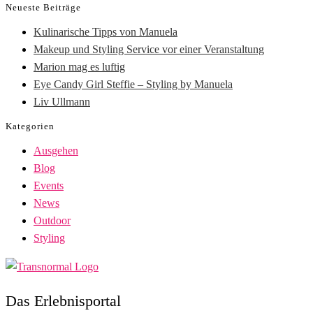
Neueste Beiträge
Kulinarische Tipps von Manuela
Makeup und Styling Service vor einer Veranstaltung
Marion mag es luftig
Eye Candy Girl Steffie – Styling by Manuela
Liv Ullmann
Kategorien
Ausgehen
Blog
Events
News
Outdoor
Styling
Das Erlebnisportal