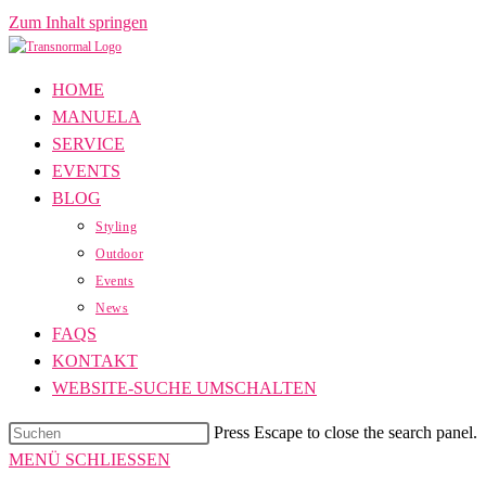
Zum Inhalt springen
HOME
MANUELA
SERVICE
EVENTS
BLOG
Styling
Outdoor
Events
News
FAQS
KONTAKT
WEBSITE-SUCHE UMSCHALTEN
Press Escape to close the search panel.
MENÜ
SCHLIESSEN