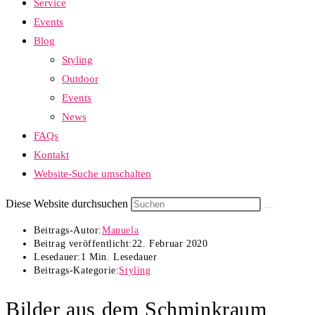
Service
Events
Blog
Styling
Outdoor
Events
News
FAQs
Kontakt
Website-Suche umschalten
Diese Website durchsuchen
Beitrags-Autor:
Manuela
Beitrag veröffentlicht:
22. Februar 2020
Lesedauer:
1 Min. Lesedauer
Beitrags-Kategorie:
Styling
Bilder aus dem Schminkraum