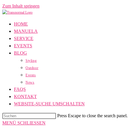
Zum Inhalt springen
HOME
MANUELA
SERVICE
EVENTS
BLOG
Styling
Outdoor
Events
News
FAQS
KONTAKT
WEBSITE-SUCHE UMSCHALTEN
Press Escape to close the search panel.
MENÜ
SCHLIESSEN