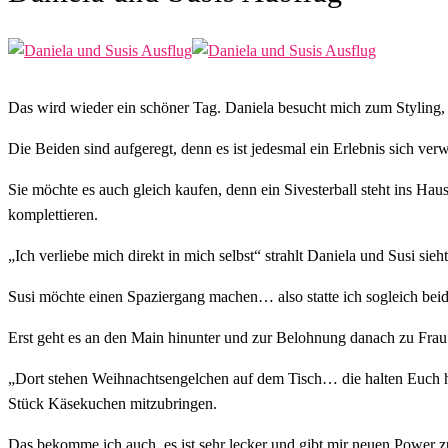
Das wird wieder ein schöner Tag. Daniela besucht mich zum Styling, 
Die Beiden sind aufgeregt, denn es ist jedesmal ein Erlebnis sich ve
Sie möchte es auch gleich kaufen, denn ein Sivesterball steht ins Hau
komplettieren.
„Ich verliebe mich direkt in mich selbst“ strahlt Daniela und Susi sie
Susi möchte einen Spaziergang machen… also statte ich sogleich bei
Erst geht es an den Main hinunter und zur Belohnung danach zu Fra
„Dort stehen Weihnachtsengelchen auf dem Tisch… die halten Euch hüb
Stück Käsekuchen mitzubringen.
Das bekomme ich auch, es ist sehr lecker und gibt mir neuen Powe