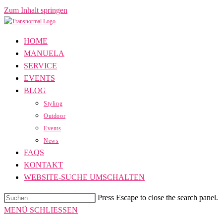
Zum Inhalt springen
HOME
MANUELA
SERVICE
EVENTS
BLOG
Styling
Outdoor
Events
News
FAQS
KONTAKT
WEBSITE-SUCHE UMSCHALTEN
Press Escape to close the search panel.
MENÜ
SCHLIESSEN