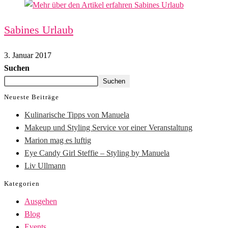
Sabines Urlaub
3. Januar 2017
Suchen
Suchen
Neueste Beiträge
Kulinarische Tipps von Manuela
Makeup und Styling Service vor einer Veranstaltung
Marion mag es luftig
Eye Candy Girl Steffie – Styling by Manuela
Liv Ullmann
Kategorien
Ausgehen
Blog
Events