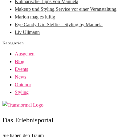
Kulinarische Tipps von Manuela
Makeup und Styling Service vor einer Veranstaltung
Marion mag es luftig
Eye Candy Girl Steffie – Styling by Manuela
Liv Ullmann
Kategorien
Ausgehen
Blog
Events
News
Outdoor
Styling
Das Erlebnisportal
Sie haben den Traum