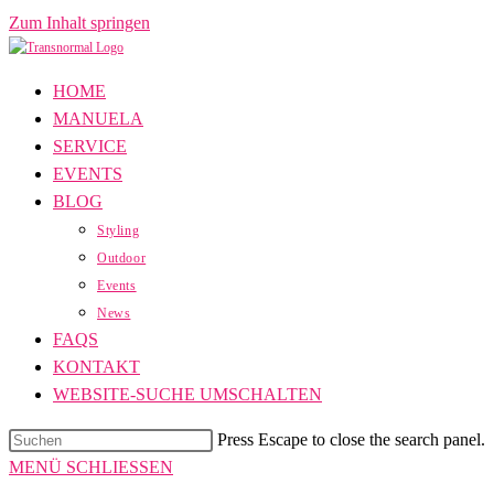
Zum Inhalt springen
HOME
MANUELA
SERVICE
EVENTS
BLOG
Styling
Outdoor
Events
News
FAQS
KONTAKT
WEBSITE-SUCHE UMSCHALTEN
Press Escape to close the search panel.
MENÜ
SCHLIESSEN