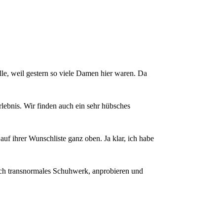
alle, weil gestern so viele Damen hier waren. Da
rlebnis. Wir finden auch ein sehr hübsches
f ihrer Wunschliste ganz oben. Ja klar, ich habe
fach transnormales Schuhwerk, anprobieren und