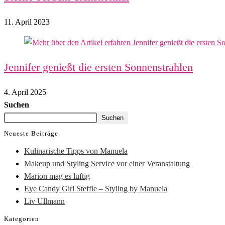
11. April 2023
Jennifer genießt die ersten Sonnenstrahlen
4. April 2025
Suchen
Suchen
Neueste Beiträge
Kulinarische Tipps von Manuela
Makeup und Styling Service vor einer Veranstaltung
Marion mag es luftig
Eye Candy Girl Steffie – Styling by Manuela
Liv Ullmann
Kategorien