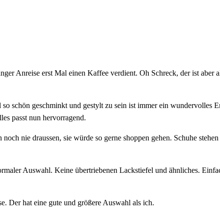
langer Anreise erst Mal einen Kaffee verdient. Oh Schreck, der ist aber 
 so schön geschminkt und gestylt zu sein ist immer ein wundervolles E
les passt nun hervorragend.
noch nie draussen, sie würde so gerne shoppen gehen. Schuhe stehen au
t normaler Auswahl. Keine übertriebenen Lackstiefel und ähnliches. Ein
. Der hat eine gute und größere Auswahl als ich.