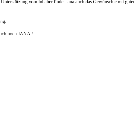
ger Unterstützung vom Inhaber findet Jana auch das Gewünschte mit gut
ung.
auch noch JANA !