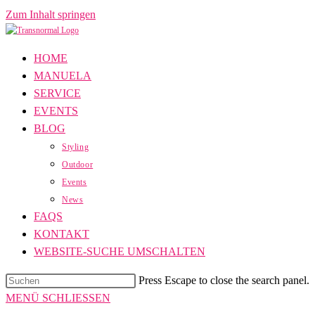
Zum Inhalt springen
HOME
MANUELA
SERVICE
EVENTS
BLOG
Styling
Outdoor
Events
News
FAQS
KONTAKT
WEBSITE-SUCHE UMSCHALTEN
Press Escape to close the search panel.
MENÜ
SCHLIESSEN