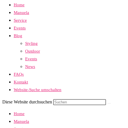
Home
Manuela
Service
Events
Blog
Styling
Outdoor
Events
News
FAQs
Kontakt
Website-Suche umschalten
Diese Website durchsuchen
Home
Manuela