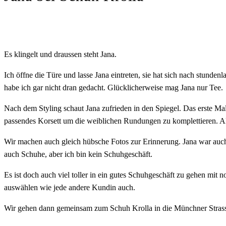
Es klingelt und draussen steht Jana.
Ich öffne die Türe und lasse Jana eintreten, sie hat sich nach stunden
habe ich gar nicht dran gedacht. Glücklicherweise mag Jana nur Tee.
Nach dem Styling schaut Jana zufrieden in den Spiegel. Das erste Mal
passendes Korsett um die weiblichen Rundungen zu komplettieren. Al
Wir machen auch gleich hübsche Fotos zur Erinnerung. Jana war auch 
auch Schuhe, aber ich bin kein Schuhgeschäft.
Es ist doch auch viel toller in ein gutes Schuhgeschäft zu gehen mi
auswählen wie jede andere Kundin auch.
Wir gehen dann gemeinsam zum Schuh Krolla in die Münchner Strasse