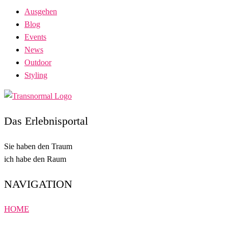
Ausgehen
Blog
Events
News
Outdoor
Styling
Das Erlebnisportal
Sie haben den Traum
ich habe den Raum
NAVIGATION
HOME