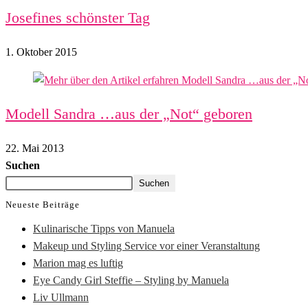
Josefines schönster Tag
1. Oktober 2015
Modell Sandra …aus der „Not“ geboren
22. Mai 2013
Suchen
Suchen
Neueste Beiträge
Kulinarische Tipps von Manuela
Makeup und Styling Service vor einer Veranstaltung
Marion mag es luftig
Eye Candy Girl Steffie – Styling by Manuela
Liv Ullmann