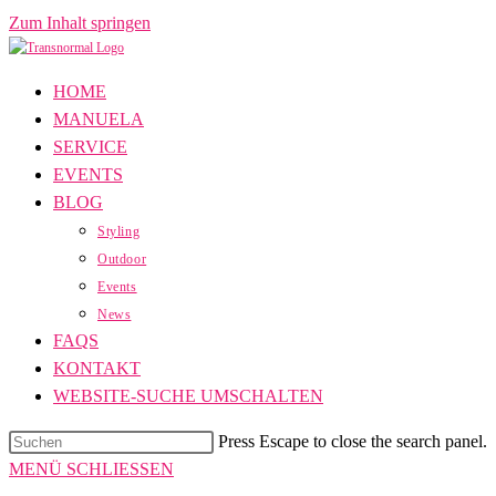
Zum Inhalt springen
HOME
MANUELA
SERVICE
EVENTS
BLOG
Styling
Outdoor
Events
News
FAQS
KONTAKT
WEBSITE-SUCHE UMSCHALTEN
Press Escape to close the search panel.
MENÜ
SCHLIESSEN