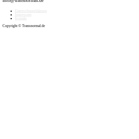
info@transnormal.de
Datenschutzerklärung
Impressum
Kontakt
Copyright © Transnormal.de