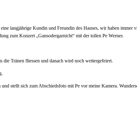
 eine langjährige Kundin und Freundin des Hauses, wir haben immer v
adung zum Konzert „Gansodergarnicht“ mit der tollen Pe Werner.
s die Tränen fliessen und danach wird noch weitergefeiert.
g.
dia und stellt sich zum Abschiedsfoto mit Pe vor meine Kamera. Wunde