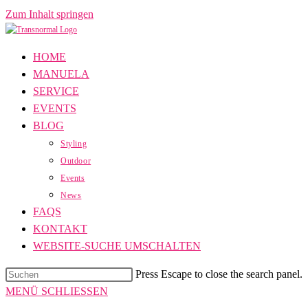
Zum Inhalt springen
HOME
MANUELA
SERVICE
EVENTS
BLOG
Styling
Outdoor
Events
News
FAQS
KONTAKT
WEBSITE-SUCHE UMSCHALTEN
Press Escape to close the search panel.
MENÜ
SCHLIESSEN