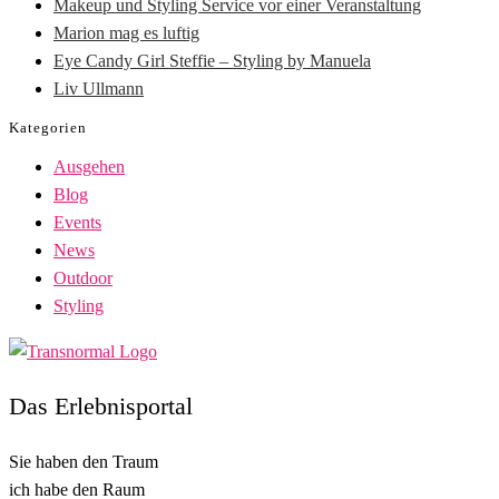
Makeup und Styling Service vor einer Veranstaltung
Marion mag es luftig
Eye Candy Girl Steffie – Styling by Manuela
Liv Ullmann
Kategorien
Ausgehen
Blog
Events
News
Outdoor
Styling
Das Erlebnisportal
Sie haben den Traum
ich habe den Raum