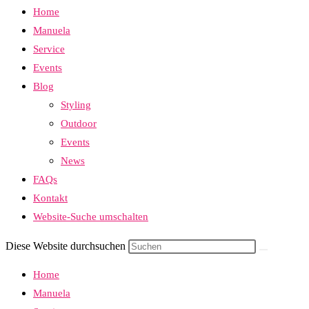
Home
Manuela
Service
Events
Blog
Styling
Outdoor
Events
News
FAQs
Kontakt
Website-Suche umschalten
Diese Website durchsuchen
Home
Manuela