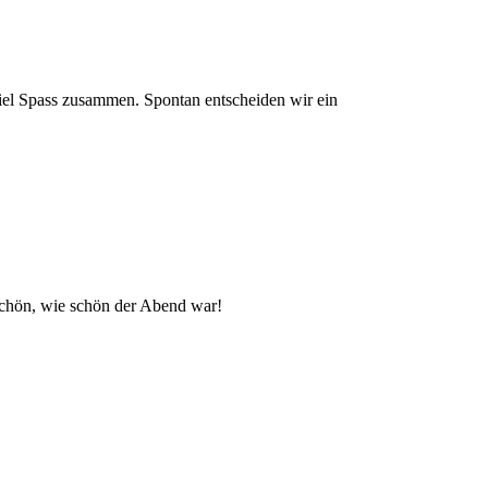
iel Spass zusammen. Spontan entscheiden wir ein
rschön, wie schön der Abend war!