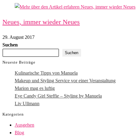
Neues, immer wieder Neues
29. August 2017
Suchen
Suchen
Neueste Beiträge
Kulinarische Tipps von Manuela
Makeup und Styling Service vor einer Veranstaltung
Marion mag es luftig
Eye Candy Girl Steffie – Styling by Manuela
Liv Ullmann
Kategorien
Ausgehen
Blog