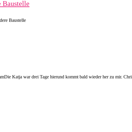
 Baustelle
dere Baustelle
ie Katja war drei Tage hierund kommt bald wieder her zu mir. Chris