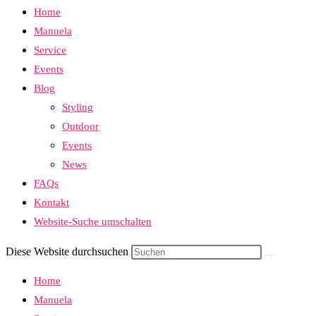
Home
Manuela
Service
Events
Blog
Styling
Outdoor
Events
News
FAQs
Kontakt
Website-Suche umschalten
Diese Website durchsuchen
Home
Manuela