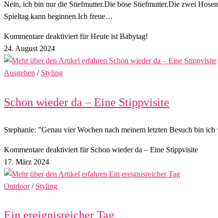
Nein, ich bin nur die Stiefmutter.Die böse Stiefmutter.Die zwei Hos
Spieltag kann beginnen.Ich freue…
Kommentare deaktiviert
für Heute ist Babytag!
24. August 2024
Ausgehen
/
Styling
Schon wieder da – Eine Stippvisite
Stephanie: "Genau vier Wochen nach meinem letzten Besuch bin ich w
Kommentare deaktiviert
für Schon wieder da – Eine Stippvisite
17. März 2024
Outdoor
/
Styling
Ein ereignisreicher Tag