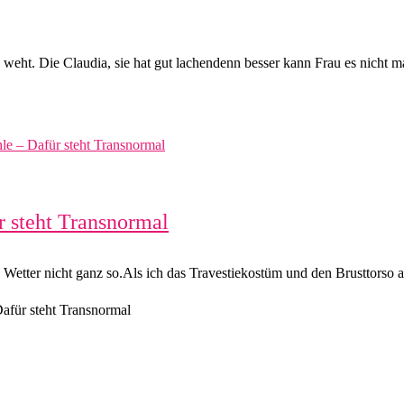
e weht. Die Claudia, sie hat gut lachendenn besser kann Frau es nic
r steht Transnormal
s Wetter nicht ganz so.Als ich das Travestiekostüm und den Brusttorso a
Dafür steht Transnormal