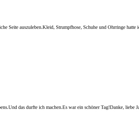
liche Seite auszuleben.Kleid, Strumpfhose, Schuhe und Ohrringe hatte 
 Lebens.Und das durfte ich machen.Es war ein schöner Tag!Danke, liebe