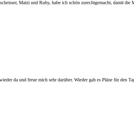
enscheisser, Matzi und Ruby, habe ich schön zurechtgemacht, damit die 
ieder da und freue mich sehr darüber. Wieder gab es Pläne für den T