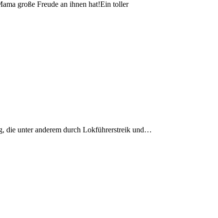
Mama große Freude an ihnen hat!Ein toller
ag, die unter anderem durch Lokführerstreik und…