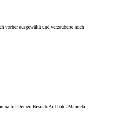
ich vorher ausgewählt und verzauberte mich
 Janina für Deinen Besuch.Auf bald. Manuela