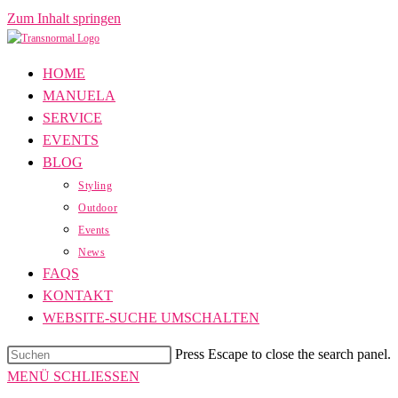
Zum Inhalt springen
HOME
MANUELA
SERVICE
EVENTS
BLOG
Styling
Outdoor
Events
News
FAQS
KONTAKT
WEBSITE-SUCHE UMSCHALTEN
Press Escape to close the search panel.
MENÜ
SCHLIESSEN