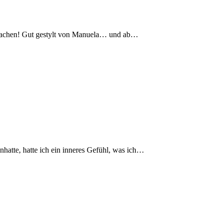
ht machen! Gut gestylt von Manuela… und ab…
nhatte, hatte ich ein inneres Gefühl, was ich…